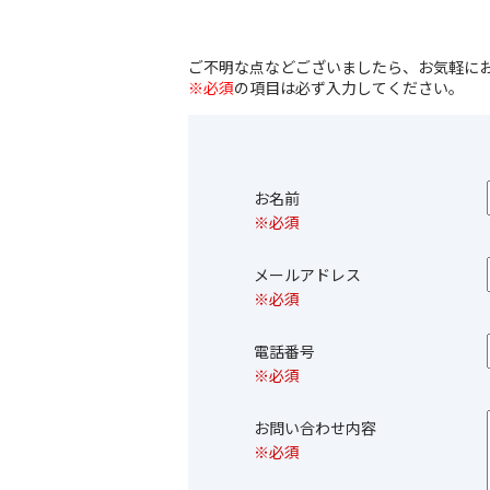
ご不明な点などございましたら、お気軽に
※必須
の項目は必ず入力してください。
お名前
※必須
メールアドレス
※必須
電話番号
※必須
お問い合わせ内容
※必須