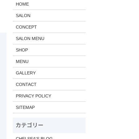
HOME
SALON
CONCEPT
SALON MENU
SHOP
MENU
GALLERY
CONTACT
PRIVACY POLICY
SITEMAP
CHELSEA'S BLOG