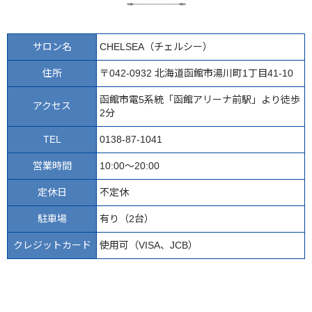
サロン名
CHELSEA（チェルシー）
住所
〒042-0932 北海道函館市湯川町1丁目41-10
函館市電5系統「函館アリーナ前駅」より徒歩
アクセス
2分
TEL
0138-87-1041
営業時間
10:00～20:00
定休日
不定休
駐車場
有り（2台）
クレジットカード
使用可（VISA、JCB）